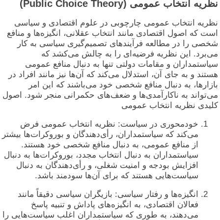
ظریه انتخاب عمومی (Public Choice Theory)
ظریه انتخاب عمومی چارچوبی در علوم اقتصادی و سیاسی
ست که اصول اقتصادی مانند انتخاب عقلانی، انگیزه‌ها و منافع
خصی را در مطالعه فرآیندهای تصمیم‌گیری سیاسی به کار
ی‌برد. این نظریه فرضیه‌ای را به چالش می‌کشد که
یاستمداران و مقامات دولتی تنها به دنبال منافع عمومی
ستند و به جای آن، استدلال می‌کند که آن‌ها نیز مانند افراد در
ازارها، به دنبال منافع شخصی خود می‌باشند که این امر
ی‌تواند به ناکارآمدی‌ها و ضعف‌های حکمرانی منجر شود. اصول
لیدی نظریه انتخاب عمومی
خودمحوری در سیاست: نظریه انتخاب عمومی فرض
می‌کند که سیاستمداران، رأی‌دهندگان و بوروکرات‌ها بیشتر
از منافع عمومی، به دنبال منافع شخصی خود هستند.
سیاستمداران به دنبال انتخاب مجدد، بوروکرات‌ها به دنبال
افزایش بودجه و امنیت شغلی، و رأی‌دهندگان به دنبال
سیاست‌هایی هستند که برای آن‌ها سودمند باشد.
انگیزه‌ها و رفتار سیاسی: بازیگران سیاسی دقیقاً مانند
فعالان اقتصادی، به انگیزه‌های پاداش و تنبیه پاسخ
می‌دهند، به طوری که سیاستمداران اغلب سیاست‌هایی را