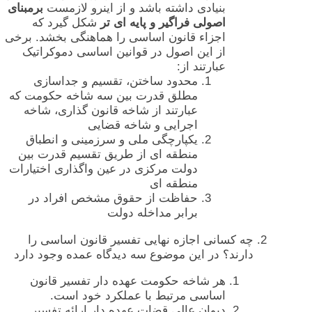
بنیادی داشته باشد و از اینرو لازمست
برمبنای
اصولی فراگیر و پایه ای تر
شکل گیرد که
اجزاء قانون اساسی را هماهنگی بخشد. برخی
از این اصول در قوانین اساسی دموکراتیک
عبارتند از:
محدود ساختن، تقسیم و جداسازی
مطلق قدرت بین سه شاخه حکومت که
عبارتند از شاخه قانون گذاری، شاخه
اجرایی و شاخه قضایی
یکپارچگی ملی و سرزمینی و انطباق
منطقه ای از طریق تقسیم قدرت بین
دولت مرکزی در عین واگذاری اختیارات
منطقه ای
حفاظت از حقوق مشخص افراد در
برابر مداخله دولت
چه کسانی اجازه نهایی تفسیر قانون اساسی را
دارند؟ در این موضوع سه دیدگاه عمده وجود دارد
هر شاخه حکومت عهده دار تفسیر قانون
اساسی مرتبط با عملکرد خود است.
دیوان عالی قضات عهده دار ارائه تفسیر