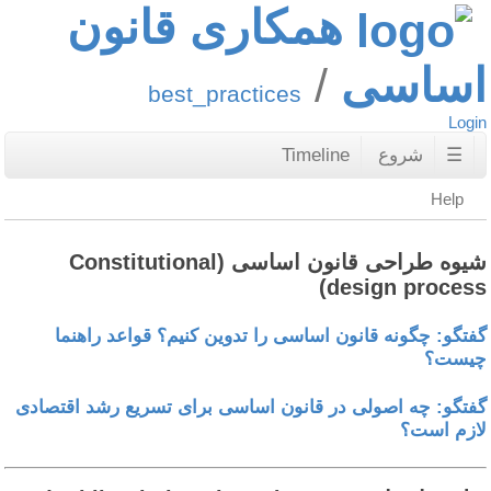
همکاری قانون
ساسی
best_practices
Logi
☰
شروع
Timeline
Help
شیوه طراحی قانون اساسی (Constitutional
design process
فتگو: چگونه قانون اساسی را تدوین کنیم؟ قواعد راهنما
یست؟
فتگو: چه اصولی در قانون اساسی برای تسریع رشد اقتصادی
ازم است؟