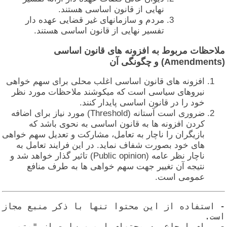
نهایی از قانون اساسی هستند.
مردم و سازمانهای غیر قضایی عهده دار
تفسیر نهایی از قانون اساسی هستند.
لاحظات مربوط به افزونه های قانون اساسی
Ame) و چگونگی آن
افزونه های قانون اساسی اغلب محلی برای سهم خواهی
نیروهای سیاسی است که میکوشند ملاحظات مورد نظر
خود را در قانون اساسی پایدار کنند.
ضروری است آستانه (Threshold) مورد نیاز برای اضافه
کردن افزونه ها به قانون اساسی به نحوی باشد که
بازیگران را ناچار به تعامل، مشارکت و تعدیل سهم خواهی
های خود بصورت شفاف نماید. در این فرایند تعامل به
ناچار نظر عامه (Public opinion) تاثیر گذار خواهد شد و
نتیجه آن تغییر جهت سهم خواهی ها به طرف منافع
عمومی است.
- استفاده از این محتوا تنها با ذکر منبع مجاز 
- برای ارجاع به محتوای این وبسایت از "متن 