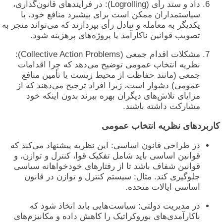
داد و ستد رأی (Logrolling): در فرآیندهای قانون‌گذاری،
سیاستمداران ممکن است برای پیشبرد منافع خود، با
یکدیگر به معامله و تبادل رأی بپردازند که می‌تواند منجر به
تصویب قوانین ناکارآمد یا پروژه‌های پرهزینه شود.
مشکلات اقدام جمعی (Collective Action Problems):
نظریه انتخاب عمومی توضیح می‌دهد که چرا اقدامات
جمعی (مانند حفاظت از محیط زیست یا تأمین منافع
عمومی) دشوار است، زیرا افراد ترجیح می‌دهند که از
مزایای تلاش‌های دیگران بهره ببرند بدون اینکه خود
مشارکت داشته باشند.
اربردهای نظریه انتخاب عمومی
در طراحی قانون اساسی: این نظریه پیشنهاد می‌کند که
قوانین اساسی باید شامل تفکیک قوا، کنترل و توازن، و
قوانین شفاف باشد تا از رفتارهای خودخواهانه سیاسی
جلوگیری کند. مثال: سیستم کنترل و توازن در قانون
اساسی ایالات متحده.
در مدیریت دولتی: سیاست‌هایی باید اتخاذ شود که
ناکارآمدی‌های بوروکراتیک را کاهش داده و مکانیزم‌های