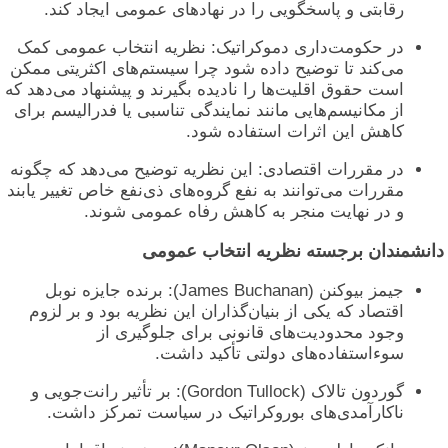
رقابتی و پاسخگویی را در نهادهای عمومی ایجاد کند.
در حکومت‌داری دموکراتیک: نظریه انتخاب عمومی کمک
می‌کند تا توضیح داده شود چرا سیستم‌های اکثریتی ممکن
است حقوق اقلیت‌ها را نادیده بگیرند و پیشنهاد می‌دهد که
از مکانیسم‌هایی مانند نمایندگی تناسبی یا فدرالیسم برای
کاهش این اثرات استفاده شود.
در مقررات اقتصادی: این نظریه توضیح می‌دهد که چگونه
مقررات می‌توانند به نفع گروه‌های ذی‌نفع خاص تغییر یابند
و در نهایت منجر به کاهش رفاه عمومی شوند.
انشمندان برجسته نظریه انتخاب عمومی
جیمز بیوکنن (James Buchanan): برنده جایزه نوبل
اقتصاد که یکی از بنیان‌گذاران این نظریه بود و بر لزوم
وجود محدودیت‌های قانونی برای جلوگیری از
سوءاستفاده‌های دولتی تأکید داشت.
گوردون تالاک (Gordon Tullock): بر تأثیر رانت‌جویی و
ناکارآمدی‌های بوروکراتیک در سیاست تمرکز داشت.