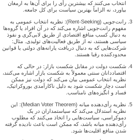
انتخاب می‌کنند که بیشترین رأی را برای آن‌ها به ارمغان
بیاورد، نه الزاماً بهترین سیاست برای کل جامعه.
رانت‌جویی (Rent-Seeking): نظریه انتخاب عمومی به
مفهوم رانت‌جویی اشاره می‌کند که در آن افراد یا گروه‌ها
به دنبال کسب منافع اقتصادی از طریق لابی‌گری و نفوذ
سیاسی هستند، نه از طریق فعالیت‌های تولیدی. مثال:
شرکت‌هایی که به دنبال دریافت یارانه‌های دولتی یا قوانین
محدودکننده رقبا هستند.
شکست دولت در مقابل شکست بازار: در حالی که
اقتصاددانان سنتی معمولاً به شکست بازار اشاره می‌کنند،
نظریه انتخاب عمومی بیان می‌کند که دولت نیز ممکن
است دچار شکست شود به دلیل ناکارآمدی بوروکراتیک،
فساد و انگیزه‌های نامناسب.
نظریه رأی‌دهنده میانه (Median Voter Theorem): این
نظریه استدلال می‌کند که سیاستمداران در یک
دموکراسی، سیاست‌هایی را اتخاذ می‌کنند که مطلوب
رأی‌دهنده میانه باشد، که ممکن است باعث نادیده گرفته
شدن منافع اقلیت‌ها شود.