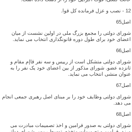
12 - نصب‏ و عزل‏ فرمانده‏ کل‏ قوا.
اصل‏65
شورای‏ دولتی‏ را مجمع بزرگ‏ ملی‏ در اولین‏ نشست‏ از میان‏
اعضای‏ خود برای‏ طول‏ دوره‏ قانونگذاری‏ انتخاب‏ می‏ نماید.
اصل‏66
شورای‏ دولتی‏ متشکل‏ است‏ از رییس‏ و سه‏ نفر قاإم‏ مقام‏ و
ثانزده‏ عضو. شورای‏ مذکور از بین‏ اعضای‏ خود یک‏ نفر را به‏
عنوان‏ منشی‏ انتخاب‏ می‏ نماید.
اصل‏67
شورای‏ دولتی‏ وظایف‏ خود را بر مبنای‏ اصل‏ رهبری‏ جمعی‏ انجام‏
می‏ دهد.
اصل‏68
شورای‏ دولتی‏ به‏ صدور فرامین‏ و اخذ تصمیمات‏ مبادرت‏ می‏
ورزد. فرامین‏ و تصمیمات‏ متخذه‏، توسط رییس‏ شورای‏ دولتی‏