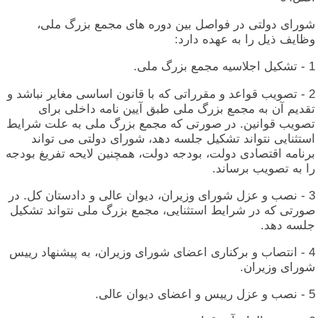
شورای‏ دولتی‏ در فواصل‏ بین‏ دوره‏ های‏ مجمع بزرگ‏ ملی‏،
وظایف‏ ذیل‏ را به‏ عهده‏ دارد:
1 - تشکیل‏ اجلاسیه‏ مجمع بزرگ‏ ملی‏.
2 - تصویب‏ قواعد و مقرراتی‏ که‏ با قانون‏ اساسی‏ مغایر نباشد و
تقدیم‏ آن‏ به‏ مجمع بزرگ‏ ملی‏ طبق‏ آیین‏ نامه‏ داخلی‏ برای‏
تصویب‏ قوانین‏. در صورتی‏ که‏ مجمع بزرگ‏ ملی‏ به‏ علت‏ شرایط
استثنایی‏ نتواند تشکیل‏ جلسه‏ دهد، شورای‏ دولتی‏ می‏ تواند
برنامه‏ اقتصادی‏ دولت‏، بودجه‏ دولت‏، همچنین‏ لایحه‏ تفریغ بودجه‏
را به‏ تصویب‏ برساند.
3 - نصب‏ و عزل‏ شورای‏ وزیران‏، دیوان‏ عالی‏ و دادستان‏ کل‏. در
صورتی‏ که‏ در شرایط استثنایی‏، مجمع بزرگ‏ ملی‏ نتواند تشکیل‏
جلسه‏ دهد.
4 - انتصاب‏ و برکناری‏ اعضای‏ شورای‏ وزیران‏، به‏ پیشنهاد رییس‏
شورای‏ وزیران‏.
5 - نصب‏ و عزل‏ رییس‏ و اعضای‏ دیوان‏ عالی‏.