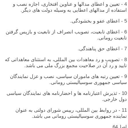
4 - تعیین‏ و اعطای‏ مدالها و عناوین‏ افتخاری‏، اجازه‏ نصب‏ و
استفاده‏ از مدالهای‏ اعطایی‏ به‏ وسیله‏ دولت‏ های‏ دیگر.
5 - اعطای‏ عفو و بخشودگی‏.
6 - اعطای‏ تابعیت‏، تصویب‏ انصراف‏ از تابعیت‏ و بازپس‏ گرفتن‏
تابعیت‏ رومانی‏.
7 - اعطای‏ حق‏ پناهندگی‏.
8 - تصویب‏ و رد معاهدات‏ بین‏ المللی‏، به‏ استثنای‏ معاهداتی‏ که‏
تایید و رد آن‏ در صلاحیت‏ مجمع بزرگ‏ ملی‏ می‏ باشد.
9 - تعیین‏ رتبه‏ های‏ ماموران‏ سیاسی‏، نصب‏ و عزل‏ نمایندگان‏
سیاسی‏ جمهوری‏ سوسیالیستی‏ رومانی‏.
10 - ثذیرش‏ اعتبارنامه‏ ها و احضارنامه‏ های‏ نمایندگان‏ سیاسی‏
دول‏ خارجی‏.
11 - در روابط بین‏ المللی‏، رییس‏ شورای‏ دولتی‏ به‏ عنوان‏
نماینده‏ جمهوری‏ سوسیالیستی‏ رومانی‏ می‏ باشد.
اصل‏64