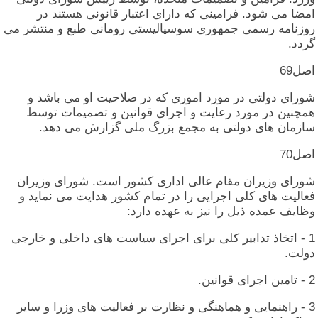
امضا می‏ شود. فرامینی‏ که‏ دارای‏ اعتبار قانونی‏ هستند در
روزنامه‏ رسمی‏ جمهوری‏ سوسیالیستی‏ رومانی‏ طبع و منتشر می‏
گردد.
اصل‏69
شورای‏ دولتی‏ در مورد اموری‏ که‏ در صلاحیت‏ او می‏ باشد و
همچنین‏ در مورد رعایت‏ و اجرای‏ قوانین‏ و تصمیمات‏ توسط
سازمان‏ های‏ دولتی‏ به‏ مجمع بزرگ‏ ملی‏ گزارش‏ می‏ دهد.
اصل‏70
شورای‏ وزیران‏ مقام‏ عالی‏ اداری‏ کشور است‏. شورای‏ وزیران‏
فعالیت‏ های‏ کلی‏ اجرایی‏ را در تمام‏ کشور هدایت‏ می‏ نماید و
وظایف‏ عمده‏ ذیل‏ را نیز به‏ عهده‏ دارد:
1 - اتخاذ تدابیر کلی‏ برای‏ اجرای‏ سیاست‏ های‏ داخلی‏ و خارجی‏
دولت‏.
2 - تامین‏ اجرای‏ قوانین‏.
3 - راهنمایی‏ و هماهنگی‏ و نظارت‏ بر فعالیت‏ های‏ وزرا و سایر