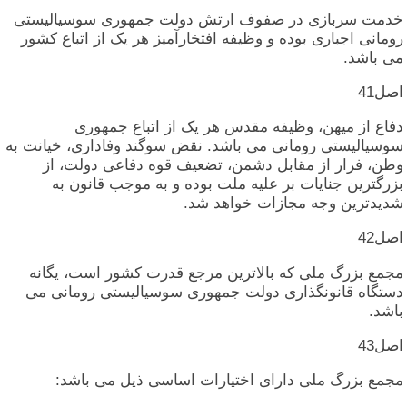
خدمت‏ سربازی‏ در صفوف‏ ارتش‏ دولت‏ جمهوری‏ سوسیالیستی‏
رومانی‏ اجباری‏ بوده‏ و وظیفه‏ افتخارآمیز هر یک‏ از اتباع‏ کشور
می‏ باشد.
اصل‏41
دفاع‏ از میهن‏، وظیفه‏ مقدس‏ هر یک‏ از اتباع‏ جمهوری‏
سوسیالیستی‏ رومانی‏ می‏ باشد. نقض‏ سوگند وفاداری‏، خیانت‏ به‏
وطن‏، فرار از مقابل‏ دشمن‏، تضعیف‏ قوه‏ دفاعی‏ دولت‏، از
بزرگترین‏ جنایات‏ بر علیه‏ ملت‏ بوده‏ و به‏ موجب‏ قانون‏ به‏
شدیدترین‏ وجه‏ مجازات‏ خواهد شد.
اصل‏42
مجمع بزرگ‏ ملی‏ که‏ بالاترین‏ مرجع قدرت‏ کشور است‏، یگانه‏
دستگاه‏ قانونگذاری‏ دولت‏ جمهوری‏ سوسیالیستی‏ رومانی‏ می‏
باشد.
اصل‏43
مجمع بزرگ‏ ملی‏ دارای‏ اختیارات‏ اساسی‏ ذیل‏ می‏ باشد: