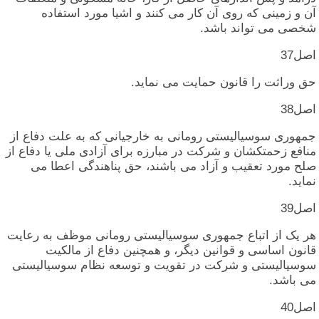
آن‏ و زمینی‏ که‏ روی‏ آن‏ کار می‏ کنند و اشیا مورد استفاده‏
شخصی‏ می‏ تواند باشد.
اصل‏37
حق‏ وراثت‏ را قانون‏ حمایت‏ می‏ نماید.
اصل‏38
جمهوری‏ سوسیالیستی‏ رومانی‏ به‏ خارجیانی‏ که‏ به‏ علت‏ دفاع‏ از
منافع زحمتکشان‏ و شرکت‏ در مبارزه‏ برای‏ آزادی‏ ملی‏ یا دفاع‏ از
صلح‏ مورد تعقیب‏ و آزاد می‏ باشند، حق‏ پناهندگی‏ اعطا می‏
نماید.
اصل‏39
هر یک‏ از اتباع‏ جمهوری‏ سوسیالیستی‏ رومانی‏ موظف‏ به‏ رعایت‏
قانون‏ اساسی‏ و قوانین‏ دیگر، و همچنین‏ دفاع‏ از مالکیت‏
سوسیالیستی‏ و شرکت‏ در تقویت‏ و توسعه‏ نظام‏ سوسیالیستی‏
می‏ باشد.
اصل‏40