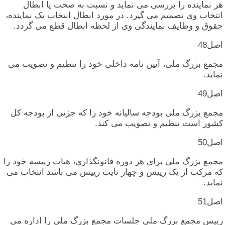
هر نماینده‏ را بررسی‏ می‏ نماید و نسبت‏ به‏ صحت‏ یا ابطال‏
انتخاب‏ وی‏ تصمیم‏ می‏ گیرد. در مورد ابطال‏ انتخاب‏ یک‏ نماینده‏،
حقوق‏ و وظایف‏ نمایندگی‏ وی‏ از لحظه‏ ابطال‏ قطع می‏ گردد.
اصل‏48
مجمع بزرگ‏ ملی‏، آیین‏ نامه‏ داخلی‏ خود را تنظیم‏ و تصویب‏ می‏
نماید.
اصل‏49
مجمع بزرگ‏ ملی‏ بودجه‏ سالیانه‏ خود را که‏ جزیی‏ از بودجه‏ کل‏
کشور است‏ تنظیم‏ و تصویب‏ می‏ کند.
اصل‏50
مجمع بزرگ‏ ملی‏ برای‏ هر دوره‏ قانونگذاری‏، هیات‏ رییسه‏ خود را
که‏ مرکب‏ از یک‏ رییس‏ و چهار نایب‏ رییس‏ می‏ باشد انتخاب‏ می‏
نماید.
اصل‏51
رییس‏ مجمع بزرگ‏ ملی‏ جلسات‏ مجمع بزرگ‏ ملی‏ را اداره‏ می‏