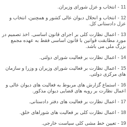
11 - انتخاب‏ و عزل‏ شورای‏ وزیران‏.
12 - انتخاب‏ و انحلال‏ دیوان‏ عالی‏ کشور و همچنین‏، انتخاب‏ و
عزل‏ دادستانی‏ کل‏.
13 - اعمال‏ نظارت‏ کلی‏ بر اجرای‏ قانون‏ اساسی‏. اخذ تصمیم‏ در
مورد مطابقت‏ قوانین‏ با قانون‏ اساسی‏ فقط به‏ عهده‏ مجمع
بزرگ‏ ملی‏ می‏ باشد.
14 - اعمال‏ نظارت‏ بر فعالیت‏ شورای‏ دولتی‏.
15 - اعمال‏ نظارت‏ بر فعالیت‏ شورای‏ وزیران‏ و وزرا و سازمان‏
های‏ مرکزی‏ دولتی‏.
16 - استماع‏ گزارش‏ های‏ مربوط به‏ فعالیت‏ های‏ دیوان‏ عالی‏ و
اعمال‏ نظارت‏ بر رویه‏ های‏ قضایی‏ دیوان‏ مذکور.
17 - اعمال‏ نظارت‏ بر فعالیت‏ های‏ دفتر دادستانی‏.
18 - اعمال‏ نظارت‏ کلی‏ بر فعالیت‏ های‏ شوراهای‏ خلق‏.
19 - تعیین‏ خط مشی‏ کلی‏ سیاست‏ خارجی‏.