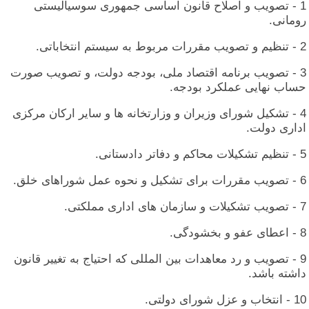
1 - تصویب‏ و اصلاح‏ قانون‏ اساسی‏ جمهوری‏ سوسیالیستی‏
رومانی‏.
2 - تنظیم‏ و تصویب‏ مقررات‏ مربوط به‏ سیستم‏ انتخاباتی‏.
3 - تصویب‏ برنامه‏ اقتصاد ملی‏، بودجه‏ دولت‏، و تصویب‏ صورت‏
حساب‏ نهایی‏ عملکرد بودجه‏.
4 - تشکیل‏ شورای‏ وزیران‏ و وزارتخانه‏ ها و سایر ارکان‏ مرکزی‏
اداری‏ دولت‏.
5 - تنظیم‏ تشکیلات‏ محاکم‏ و دفاتر دادستانی‏.
6 - تصویب‏ مقررات‏ برای‏ تشکیل‏ و نحوه‏ عمل‏ شوراهای‏ خلق‏.
7 - تصویب‏ تشکیلات‏ و سازمان‏ های‏ اداری‏ مملکتی‏.
8 - اعطای‏ عفو و بخشودگی‏.
9 - تصویب‏ و رد معاهدات‏ بین‏ المللی‏ که‏ احتیاج‏ به‏ تغییر قانون‏
داشته‏ باشد.
10 - انتخاب‏ و عزل‏ شورای‏ دولتی‏.