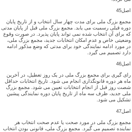
اصل‏45
مجمع بزرگ‏ ملی‏ برای‏ مدت‏ چهار سال‏ انتخاب‏ و از تاریخ‏ پایان‏
دوره‏ قبلی‏ رسمیت‏ می‏ یابد. مجمع بزرگ‏ ملی‏ قبل‏ از پایان‏ مدتی‏
که‏ برای‏ آن‏ انتخاب‏ شده‏ نمی‏ تواند پایان‏ پذیرد. در صورت‏ وقوع‏
وضعیتی‏ خاص‏ و عدم‏ امکان‏ انتخابات‏ جدید، مجمع بزرگ‏ ملی‏،
در مورد ادامه‏ نمایندگی‏ خود برای‏ مدتی‏ که‏ وضع مذکور ادامه‏
دارد تصمیم‏ می‏ گیرد.
اصل‏46
رای‏ گیری‏ برای‏ مجمع بزرگ‏ ملی‏ در یک‏ روز تعطیل‏، در آخرین‏
ماه‏ هر دوره‏ قانونگذاری‏ انجام‏ می‏ شود. تاریخ‏ انتخابات‏ حداقل‏
شصت‏ روز قبل‏ از انجام‏ انتخابات‏ تعیین‏ می‏ شود. مجمع بزرگ‏
ملی‏ جدید، ظرف‏ سه‏ ماه‏ از تاریخ‏ پایان‏ دوره‏ نمایندگی‏ پیشین‏
تشکیل‏ می‏ شود.
اصل‏47
مجمع بزرگ‏ ملی‏ در مورد صحت‏ یا عدم‏ صحت‏ انتخاب‏ هر
نماینده‏ تصمیم‏ می‏ گیرد. مجمع بزرگ‏ ملی‏، قانونی‏ بودن‏ انتخاب‏