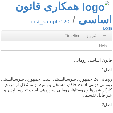
همکاری قانون
اساسی
const_sample120
Login
☰
شروع
Timeline
Help
قانون اساسی رومانی
اصل‏1
رومانی‏ یک‏ جمهوری‏ سوسیالیستی‏ است‏. جمهوری‏ سوسیالیستی‏
رومانی‏ دولتی‏ است‏ حاکم‏، مستقل‏ و بسیط و متشکل‏ از مردم‏
کارگر شهرها و روستاها، رومانی‏ سرزمینی‏ است‏ تجزیه‏ ناپذیر و
غیر قابل‏ تقسیم‏.
اصل‏2