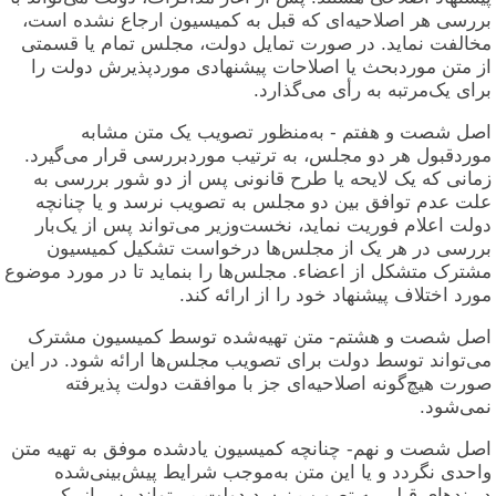
بررسی هر اصلاحیه‌ای که قبل به کمیسیون ارجاع نشده است،
مخالفت نماید. در صورت تمایل دولت، مجلس تمام یا قسمتی
از متن موردبحث یا اصلاحات پیشنهادی موردپذیرش دولت را
برای یک‌مرتبه به رأی می‌گذارد.
اصل شصت و هفتم - به‌منظور تصویب یک متن مشابه
موردقبول هر دو مجلس، به ترتیب موردبررسی قرار می‌گیرد.
زمانی که یک لایحه یا طرح قانونی پس از دو شور بررسی به
علت عدم توافق بین دو مجلس به تصویب نرسد و یا چنانچه
دولت اعلام فوریت نماید، نخست‌وزیر می‌تواند پس از یک‌بار
بررسی در هر یک از مجلس‌ها درخواست تشکیل کمیسیون
مشترک متشکل از اعضاء. مجلس‌ها را بنماید تا در مورد موضوع
مورد اختلاف پیشنهاد خود را از ارائه کند.
اصل شصت و هشتم- متن تهیه‌شده توسط کمیسیون مشترک
می‌تواند توسط دولت برای تصویب مجلس‌ها ارائه شود. در این
صورت هیچ‌گونه اصلاحیه‌ای جز با موافقت دولت پذیرفته
نمی‌شود.
اصل شصت و نهم- چنانچه کمیسیون یادشده موفق به تهیه متن
واحدی نگردد و یا این متن به‌موجب شرایط پیش‌بینی‌شده
دربندهای قبلی به تصویب نرسد دولت می‌تواند پس از یک