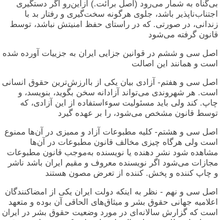
بی‌گناه به شمار می‌رود (اصل برائت.) ازاین‌رو اگر دستگیری
اجتناب‌ناپذیر باشد، جلوی هرگونه سخت‌گیری و رفتار بد با
زندانی، در صورتی. که در راستای حفظ امنیتش نباشد، توسط
قانون گرفته می‌شود
اصل سی و ششم در قوانین جزایی ایران به جزییات آورده شده
است و همانند این اصالت
اصل سی و هفتم- آزادی بیان یکی از باارزش‌ترین حقوق انسانی
است. هر شهروندی می‌تواند آزادانه سخن بگوید، بنویسد، و
چاپ. کند ولی باید مسئولیت سوءاستفاده از این آزادی، که
توسط قانون مشخص می‌شود، را بر عهده گیرد
اصل سی و هشتم- کلیه مطبوعات آزاد و ممیزی در آن‌ها ممنوع
است ولی هرگاه چیزی مخالف قانون مطبوعات در آن‌ها
مشاهده شود نشر دهنده یا نویسنده به‌موجب قانون مطبوعات
مجازات می‌شود اگر نویسنده معروف و مقیم ایران باشد ناشر
و چاپ کننده و پخش. کننده از تعرض مصون هستند
اصل سی و نهم - نظر به اینکه دولت ایران یکی از امضاکنندگان
اعلامیه جهانی حقوق بشر و میثاق‌های الحاقی آن بوده و متعهد
است که گزارش سالانه‌ای در مورد وضعیت حقوق بشر در ایران