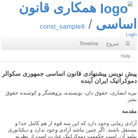
همکاری قانون
اساسی
const_sample9
Login
☰
شروع
Timeline
Help
پیش نویس پیشنهادی قانون اساسی جمهوری سکوالر
دموکراتیک ایران آینده
نیره انصاری، حقوق دان، نویسنده، پژوهشگر و کوشنده حقوق
بشر
مقدمه
آزادی زمانی وجود دارد که این سه قوه از هم کامل جدا و
مستقل باشند. اگر چنین نباشد آزادی وجود ندارد و دیکتاتوری
پیامد آن. است حکومت دموکراتیک عبارت است از نظریه