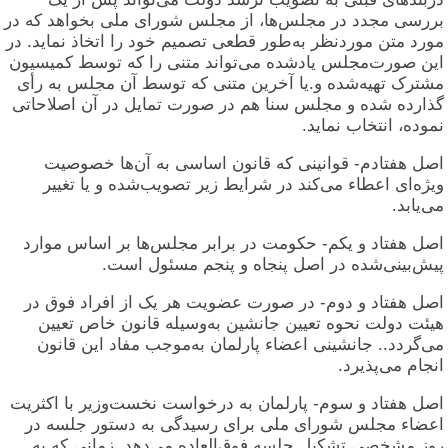
بررسی مجدد در مجلس‌ها، از مجلس شورای ملی بخواهد که در
مورد متن موردنظر به‌طور قطعی تصمیم خود را اتخاذ نماید. در
این صورت‌مجلس یادشده می‌تواند متنی را که توسط کمیسیون
مشترک تهیه‌شده و.یا آخرین متنی که توسط آن مجلس به رأی
گذارده شده و مجلس سنا هم در صورت تمایل در آن اصلاحاتی
نموده، انتخاب نماید.
اصل هفتادم- قوانینی که قانون اساسی به آن‌ها خصوصیت
ویژه‌ای اعطاء می‌کند در شرایط زیر تصویب‌شده و یا تغییر
می‌یابد.
اصل هفتاد و یکم- حکومت در برابر مجلس‌ها بر اساس موارد
پیش‌بینی‌شده در اصل پنجاه و پنجم مسئول است.
اصل هفتاد و دوم- در صورت عضویت هر یک از افراد فوق در
هیئت دولت نحوه تعیین جانشین به‌وسیله قانون خاص تعیین
می‌گردد.. جانشینی اعضاء پارلمان به‌موجب مفاد این قانون
انجام می‌پذیرد.
اصل هفتاد و سوم- پارلمان به درخواست نخست‌وزیر با اکثریت
اعضاء مجلس شورای ملی برای رسیدگی به دستور جلسه در
روز مشخصی تشکیل جلسه فوق‌العاده می‌دهد. زمانی که به