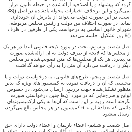
گردد که پیشنهاد و یا اصلاحیه ارائه‌شده در حیطه قانون قرار
نمی‌گیرد و این برخلاف اختیارات محوله یادشده در اصل ()38
است، در این صورت دولت می‌تواند از پذیرش آن خودداری
نماید. در صورت اختلاف بین دولت و رئیس مجلس مربوطه،
شورای قانون اساسی به درخواست یکی از طرفین در ظرف
()8 روز تشکیل. جلسه می‌دهد
اصل شصت و سوم- بحث در مورد لایحه قانونی ابتدا در هر یک
از مجلس‌ها که لایحه از طرف دولت به آن ارائه‌شده صورت
می‌پذیرد. هر یک از مجلس‌ها که متن تصویب‌شده در مجلس
دیگر را دریافت می‌دارد آن متن را به رأی خواهد گذاشت
اصل شصت و پنجم- طرح‌های قانونی، به درخواست دولت و یا
مجلسی که آن را دریافت نموده به کمیسیون‌های ویژه که بدین
منظور تشکیل‌شده جهت بررسی ارسال می‌شود. در خصوص
لوایح و طرح‌هایی که در مورد آن‌ها چنین درخواستی صورت
نگرفته است رویه بر این است که آن‌ها به یکی ازکمیسیونهای
دائمی که تعدادشان به 6 کمیسیون در هر مجلس بالغ می‌گردد،
ارسال میشود.
اصل شصت و ششم- اعضاء پارلمان و اعضاء دولت دارای حق
پیشنهاد اصلاحی هستند. پس از آغاز مذاکرات، دولت می‌تواند با