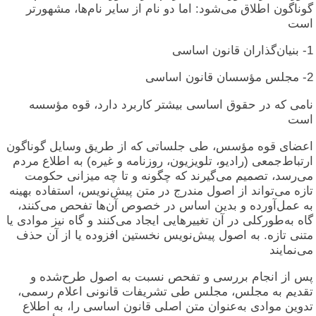
گوناگون اطلاق می‌شود: اما دو نام از سایر نام‌ها، مشهورتر
است
1- بنیان‌گذاران قانون اساسی
2- مجلس مؤسسان قانون اساسی
نامی که در حقوق اساسی بیشتر کاربرد دارد، قوه مؤسسه
است
اعضای قوه مؤسس، طی جلساتی که از طریق وسایل گوناگون
ارتباط‌جمعی (رادیو، تلویزیون، روزنامه و غیره) به اطلاع مردم
می‌رسد، تصمیم می‌گیرند که چگونه و تا چه میزانی حکومت
تازه می‌تواند از اصول مندرج در متن پیش‌نویس، استفاده بهینه
به عمل‌آورده و بدین اساس در خصوص آن‌ها تفحص می‌کنند،
گاه به‌طورکلی در آن تغییرهایی ایجاد می‌کنند و گاه نیز موادی یا
متنی تازه. به اصول پیش‌نویس نخستین افزوده یا از آن حذف
می‌نمایند
پس از انجام بررسی و تفحص نسبت به اصول طرح‌شده و
تقدیم به مجلس، مجلس طی تشریفات قانونی اعلام رسمی،
تدوین موادی به‌عنوان متن اصلی قانون اساسی را، به اطلاع