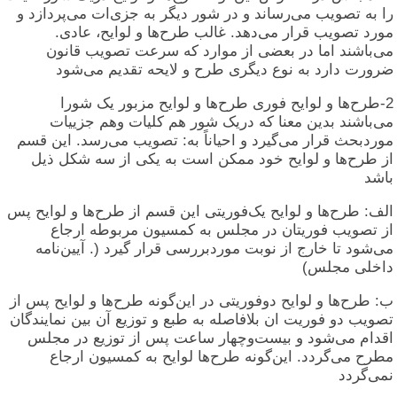
را به تصویب می‌رساند و در شور دیگر به جزی‌ات می‌پردازد و
مورد تصویب قرار می‌دهد. غالب طرح‌ها و لوایح، عادی.
می‌باشند اما در بعضی از موارد که سرعت تصویب قانون
ضرورت دارد به نوع دیگری طرح و لایحه تقدیم می‌شود
2-طرح‌ها و لوایح فوری طرح‌ها و لوایح مزبور یک شورا
می‌باشند بدین معنا که دریک شور هم کلیات وهم جزییات
موردبحث قرار می‌گیرد و احیاناً به: تصویب می‌رسد. این قسم
از طرح‌ها و لوایح خود ممکن است به یکی از سه شکل ذیل
باشد
الف: طرح‌ها و لوایح یک‌فوریتی این قسم از طرح‌ها و لوایح پس
از تصویب فوریتان در مجلس به کمسیون مربوطه ارجاع
می‌شود تا خارج از نوبت موردبررسی قرار گیرد (. آیین‌نامه
داخلی مجلس)
ب: طرح‌ها و لوایح دوفوریتی در این‌گونه طرح‌ها و لوایح پس از
تصویب دو فوریت ان بلافاصله به طبع و توزیع آن بین نمایندگان
اقدام می‌شود و بیست‌وچهار ساعت پس از توزیع در مجلس
مطرح می‌گردد. این‌گونه طرح‌ها لوایح به کمسیون ارجاع
نمی‌گردد