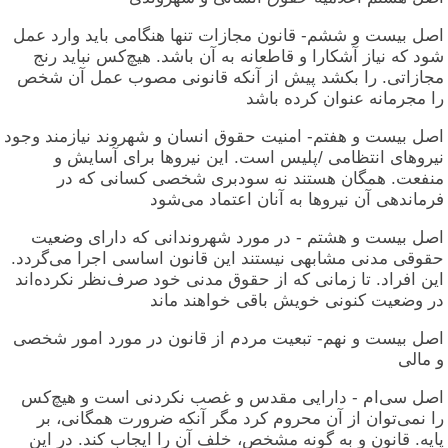
اصل بیست و ششم- قانون مجازات تنها هنگامی باید وارد عمل
شود که نیاز آشکارا و قاطعانه به آن باشد. هیچ‌کس نباید رنج
مجازاتی. را بکشد پیش از آنکه قانونی مصوب عمل آن شخص
را مجرمانه عنوان کرده باشد
اصل بیست و هفتم- امنیت حقوق انسان و شهروند نیازمند وجود
نیروهای انتظامی /پلیس است. این نیروها برای آسایش و
منفعت. همگان هستند نه سودبری شخصی کسانی که در
فرماندهی آن نیروها به آنان اعتماد می‌شود
اصل بیست و هشتم - در مورد شهروندانی که دارای وضعیت
حقوقی مدنی مشابهی نیستند این قانون اساسی اجرا می‌گردد.
این افراد. تا زمانی که از حقوق مدنی خود صرف‌نظر نکرده‌اند
در وضعیت کنونی خویش باقی خواهند ماند
اصل بیست و نهم- تبعیت مردم از قانون در مورد امور شخصی
و مالی
اصل سی‌ام - دارایی مقدس و غصب نکردنی است و هیچ‌کس
را نمی‌توان از آن محروم کرد مگر آنکه ضرورت همگانی، بر
پایه. قانون و به گونه مشخص، خلف آن را ایجاب کند. در این