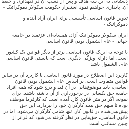
دستیابی به این سه هدف و پس از کسب آن در نگهداری و حفظ
آن. پایداری خواهیم نمود استقرار حکومت سکولار دموکراتیک -
تدوین قانون اساسی تأسیسی برای ایران آزاد آینده و
دموکراتیک -
ایران سکولار دموکراتیک آزاد، همسایه‌ای عزتمند در جامعه
جهانی - عام الشمول بودن قانون اساسی
با توجه به این‌که قانون اساسی برتر از دیگر قوانین یک کشور
است، اما دارای ویژگی دیگری است که بایستی قانون اساسی
عام. الشمول باشد
کاربرد این اصطلاح در مورد قانون اساسی با کاربرد آن در سایر
قوانین متفاوت است. بر اساس عام الشمول بودن قانون
اساسی، باید موضوع‌هایی در آن قید و درج شود که همه افراد
جامعه حق یکسانی در برخورداری از آن داشته باشند. برای
نمونه، اگر در متن قانون کار، آمده است که کارفرما موظف
بوده تا سهم حق بیمه کارگران خود را بپردازد، این حق
پیش‌بینی‌شده در قانون کار. تنها شامل کارگران می‌شود. اما در
قانون اساسی، حق‌هایی در نظر گرفته می‌شود که فراتر از
چنین مسائلی است