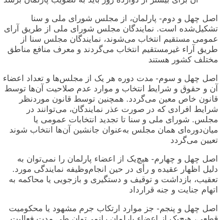
اصل چهل و دوم- پارلمان، از مجلس شورای ملی و سنا
تشکیل‌شده است. نمایندگان مجلس شورای ملی از طریق آرای
عمومی مستقیم انتخاب می‌شوند، نمایندگان مجلس سنا از
طریق آراء غیرمستقیم انتخاب می‌گردند و معرف منافع مناطق
مختلف کشور هستند
اصل چهل و سوم- مدت دوره هر یک از مجلس‌ها و تعداد اعضاء
آن و حقوق و شرایط انتخاب و موارد عدم صلاحیت آن‌ها توسط
قانون خاص معین می‌گردد. همچنین توسط قانون موردنظر
شرایط افرادی که در صورت عذر نمایندگان، می‌توانند در
مجلس. شورای ملی و سنا تا تجدید انتخابات عمومی یا
میان‌دوره‌ای همان مجلس به‌عنوان جانشین آن‌ها انتخاب شوند
تعیین می‌گردد
اصل چهل و چهارم- هیچ‌یک از اعضاء پارلمان را نمی‌توان به
دلیل اظهار عقیده و رأی در حین انجام‌وظیفه نمایندگی مورد.
تعقیب، بازداشت و توقیف و دستگیری و بازجویی یا محاکمه به
اتهام جنایت و جنه قرارداد
اصل چهل و پنجم- جز موارد ارتکاب جرم مشهود یا محکومیت
قطعی، هیچ‌یک از اعضاء پارلمان رانمی‌توان طی مدت فعالیت.