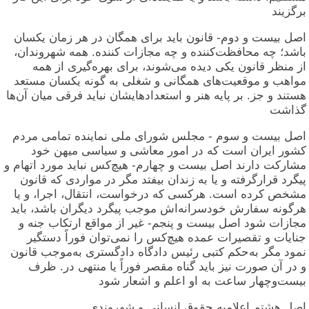
برگزیند
اصل بیست و دوم- قانون باید برای همگان در هر زمان یکسان
باشد؛ چه محافظت‌کننده و چه مجازات کننده. همه شهروندان،
از منظر قانون یکی دیده می‌شوند، برای بهره‌گیری از همه
مواهب و موقعیت‌های همگانی و شغلی به گونه یکسان مستعد
هستند و جز. بر پایه هنر و استعدادهایشان نباید فرقی میان آن‌ها
گذاشت
اصل بیست و سوم - مجلس شورای ملی نماینده تمامی مردم
کشور ایران است که در امور معاشی و سیاسی میهن خود
مشارکت دارند اصل بیست و چهارم- هیچ‌کس نباید مورد اتهام و
پیگرد قرارگرفته و یا به زندان بیفتد مگر در مواردی که قانون
مشخص کرده است. هرکسی که درخواست، انتقال، اجرا، و یا
هرگونه سفارش خودسرانه‌اش موجب پیگرد دیگران باشد، باید
مجازات شود اصل بیست و پنجم- غیر از مواقع ارتکاب جنه و
جنایات و تقصیرات عمده هیچ‌کس را نمی‌توان فوراً دستگیر
نمود مگر به‌حکم کتبی رئیس دادگاه دادگستری به‌موجب قانون
و در آن صورت نیز باید گناه مقصر فوراً یا منتهی در. ظرف
بیست‌وچهار ساعت به او اعلم و اشعار شود
اصل هشتم اعلامیه حقوق انسانی و شهروندی