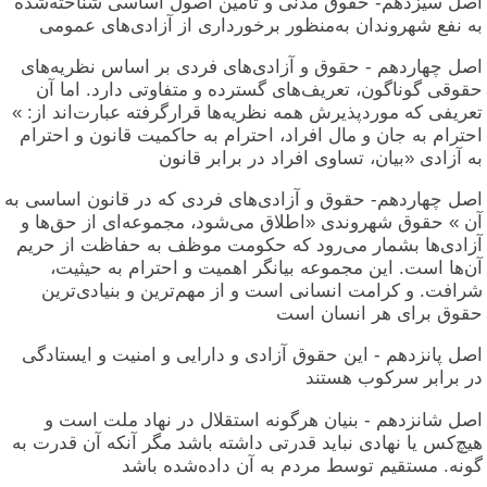
اصل سیزدهم- حقوق مدنی و تأمین اصول اساسی شناخته‌شده
به نفع شهروندان به‌منظور برخورداری از آزادی‌های عمومی
اصل چهاردهم - حقوق و آزادی‌های فردی بر اساس نظریه‌های
حقوقی گوناگون، تعریف‌های گسترده و متفاوتی دارد. اما آن
تعریفی که موردپذیرش همه نظریه‌ها قرارگرفته عبارت‌اند از: »
احترام به جان و مال افراد، احترام به حاکمیت قانون و احترام
به آزادی «بیان، تساوی افراد در برابر قانون
اصل چهاردهم- حقوق و آزادی‌های فردی که در قانون اساسی به
آن » حقوق شهروندی «اطلاق می‌شود، مجموعه‌ای از حق‌ها و
آزادی‌ها بشمار می‌رود که حکومت موظف به حفاظت از حریم
آن‌ها است. این مجموعه بیانگر اهمیت و احترام به حیثیت،
شرافت. و کرامت انسانی است و از مهم‌ترین و بنیادی‌ترین
حقوق برای هر انسان است
اصل پانزدهم - این حقوق آزادی و دارایی و امنیت و ایستادگی
در برابر سرکوب هستند
اصل شانزدهم - بنیان هرگونه استقلال در نهاد ملت است و
هیچ‌کس یا نهادی نباید قدرتی داشته باشد مگر آنکه آن قدرت به
گونه. مستقیم توسط مردم به آن داده‌شده باشد