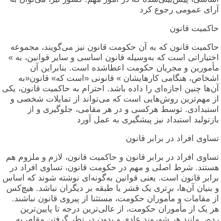
آرای عمومی رجوع کرد
حاکمیت قانون
حاکمیت قانون که به آن حکومت قانون نیز می‌گویند، مجموعه
اختیاراتی است که به‌وسیله قانون اساسی و سایر قوانین، به »
مأمورین و مجریان حکومت اعطاشده است. بنابراین آن
اشخاص، هنگامی کارهایشان » قانونی «است که» قانون«به
آن‌ها چنین اجازه‌ای را داده باشد. احترام به حاکمیت قانون، یکی
از مهم‌ترین روش‌هایی است که می‌تواند از تمایلات شخصی و
استبدادی. توسط هرکسی و در هر مقامی، جلوگیری و از
بازتولید استبداد نیز پیشگیری به عمل آورد
تساوی افراد در برابر قانون
تساوی افراد در برابر قانون و حاکمیت قانون، لازم و ملزوم هم
هستند. شرط اصلی و مهم در حکومت قانون، تساوی افراد در
برابر قانون است. یعنی قوانین به‌گونه‌ای نوشته شوند که اساس
و بنیان آن‌ها، برتری یک قشر یا طبقه بر دیگران نباشد. هیچ‌کس
از مقامات و مأموران حکومت، مستثنا از پیروی قانون نباشند.
هر یک از مأموران حکومت، از عالی‌ترین درجه تا پایین‌ترین
رده،. مانند هر شهروند عادی و بدون در نظر گرفتن مقام، به