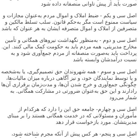
صورت باید از پیش تاوانی منصفانه داده شود
اصل سی و یکم - ضبط املاک و اموال مردم به‌عنوان مجازات و
سیاست ممنوع است مگر به‌حکم قانون. سلب تسلط مالکین و
متصرفین از املاک و اموال متصرفه ایشان به هر عنوان که باشد
اصل سی و دوم - به‌منظور نگهداشت نیروهای همگانی و تأمین
مخارج مدیریتی، همه مردم باید به حکومت کمک مالی کنند. این.
پرداخت باید به‌صورت منصفانه از مردم جمع‌آوری شود و به
نسبت درآمدشان وابسته باشد
اصل سی و سوم - همه شهروندان حق تصمیم‌گیری، یا به‌شخصه
و یا توسط نمایندگان خود، و نیز آگاهی درباره میزان مالیات‌ها،
چگونگی جمع‌آوری و خرج شدن آن‌ها، و مدت‌زمان برقراری آن‌ها
رادارند و این حق به‌عنوان ضرورتی در مشارکت همگانی. به
شمار می‌رود
اصل سی و چهارم- جامعه حق این را دارد که هرکدام از
مأموران و مسئولانی که در خدمت همگانی هستند را بر مبنای
مدیریتشان. مورد بازخواست قرار دهد
اصل سی و پنجم- هر کس پیش از آنکه مجرم شناخته شود،