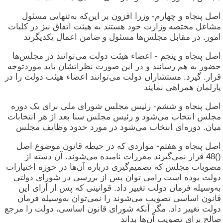
اصل پنجاه و چهارم- وزرا افزون بر این‌که به‌تنهایی مسئول
مشاغل مختصه وزارت خود هستند به هیئت اتفاق نیز در کلیات
امور. در مقابل مجلس‌ها مسئول و ضامن اعمال یکدیگرند
اصل پنجاه و پنجم - اعضاء هیئت دولت می‌توانند در مجلس‌ها
حضور به هم رسانند و در این صورت نظراتشان باید موردتوجه
قرار. گیرد. مستشاران دولت می‌توانند اعضاء هیئت دولت را در
پارلمان همراهی نمایند
اصل پنجاه و ششم- رئیس مجلس شورای ملی برای یک دوره
مجلس انتخاب می‌شود و رئیس مجلس سنا بعد از هر انتخابات
میان. دوره‌ای انتخاب می‌شود در مورد حدود وظایف مجلس
اصل پنجاه و هفتم- مواردی که در حیطه قانون موضوع اصل
()48 قرار نمی‌گیرند مقررات نامیده می‌شوند. آن دسته از
مصوبات مجلس که تصمیم‌گیری درباره آن‌ها در حوزه اختیارات
دولت بوده است رامی توان پس از بررسی در شورای دولتی
به‌وسیله فرمان دولت تغییر داد. قوانینی که پس از آرای این
قانون اساسی تصویب می‌شوند را نمی‌توان به‌وسیله فرمان
دولت تغییر داد. مگر آنکه شورای قانون اساسی، دولت را مرجع
صالح برای تصویب آن‌ها بداند