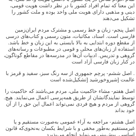
این معنا که تمام افراد کشور با در نظر داشت هویت قومی،
دینی و مذهبی دارای هویت ملی واحد بوده و ملت کشور را
تشکیل می‌دهند
اصل پنجم- زبان و خط رسمی و مشترک مردم ایران‌زمین
فارسی است. اسناد، مکاتبات، متون رسمی و کتاب‌های درسی
از مقطع دوره ابتدایی به بالا بایستی به این زبان و خط باشد.
استفاده از زبان‌های محلی و قومی در مطبوعات و رسانه‌های
گروهی و تدریس. ادبیات آن‌ها در مدرسه‌ها در مقاطع گوناگون،
در کنار زبان فارسی آزاد است
. اصل ششم- پرچم جمهوری از سه رنگ سبز، سفید و قرمز با
عالمت [شیروخورشید [تشکیل‌شده است
اصل هفتم- مشاء حاکمیت ملی، مردم می‌باشند که حاکمیت را
توسط نمایندگانشان از طریق همه‌پرسی اعمال می‌نمایند. هیچ.
گروهی از مردم و هیچ فردی نمی‌تواند اعمال این حق را از آن
خود بداند
اصل هشتم- مراجعه به آراء عمومی به‌صورت مستقیم و یا
غیرمستقیم به‌طور مخفی و با شرایط یکسان به‌نحوی‌که قانون
اساسی. پیش‌بینی می‌نماید انجام می‌پذیرد