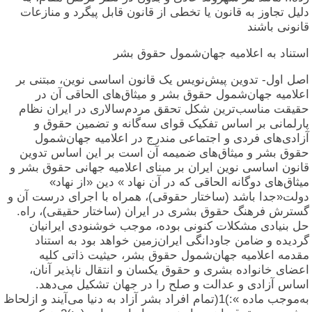
دلیل تجاوز به قانون یا تخطی از قانون قابل پیگرد و منازعات
قانونی باشند
استناد به اعلامیه جهان‌شمول حقوق بشر
اصل اول- تدوین پیش‌نویس یک قانون اساسی نوین، مبتنی بر
اعلامیه جهان‌شمول حقوق بشر و میثاق‌های الحاقی آن در
حقیقت مناسب‌ترین شکل تحقق مردم‌سالاری در ایران نظام
پارلمانی بر اساس تفکیک قوای سه‌گانه و تضمین حقوق و
آزادی‌های فردی و اجتماعی مندرج در اعلامیه جهان‌شمول
حقوق بشر و میثاق‌های ضمیمه آن است بر این اساس تدوین
قانون اساسی نوین ایران بر مبنای اعلامیه جهانی حقوق بشر و
میثاق‌های دوگانه الحاقی که در آن نهاد » دین «از نهاد»
دولت«جدا باشد (ساختار حقوقی)، همراه با اجرای درست آن و
گسترش فرهنگ حقوق بشری در ایران (ساختار حقیقی)، راه.
حل بنیادی مشکلات کنونی بوده، موجب خوشنودی ایرانیان
گردیده و ضامن جاودانگی ایران‌زمین خواهد بود به استناد
مقدمه اعلامیه جهان‌شمول حقوق بشر، حیثیت ذاتی کلیه
اعضای خانواده بشری و حقوق یکسان و انتقال ناپذیر آنان،
اساس آزادی و عدالت و صلح را در جهان تشکیل می‌دهد.
به‌موجب ماده »:)1(تمام افراد بشر آزاد به دنیا می‌آیند و ازلحاظ