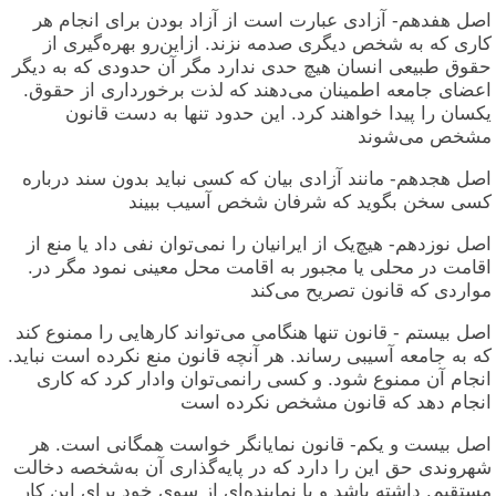
اصل هفدهم- آزادی عبارت است از آزاد بودن برای انجام هر
کاری که به شخص دیگری صدمه نزند. ازاین‌رو بهره‌گیری از
حقوق طبیعی انسان هیچ حدی ندارد مگر آن حدودی که به دیگر
اعضای جامعه اطمینان می‌دهند که لذت برخورداری از حقوق.
یکسان را پیدا خواهند کرد. این حدود تنها به دست قانون
مشخص می‌شوند
اصل هجدهم- مانند آزادی بیان که کسی نباید بدون سند درباره
کسی سخن بگوید که شرفان شخص آسیب ببیند
اصل نوزدهم- هیچ‌یک از ایرانیان را نمی‌توان نفی داد یا منع از
اقامت در محلی یا مجبور به اقامت محل معینی نمود مگر در.
مواردی که قانون تصریح می‌کند
اصل بیستم - قانون تنها هنگامی می‌تواند کارهایی را ممنوع کند
که به جامعه آسیبی رساند. هر آنچه قانون منع نکرده است نباید.
انجام آن ممنوع شود. و کسی رانمی‌توان وادار کرد که کاری
انجام دهد که قانون مشخص نکرده است
اصل بیست و یکم- قانون نمایانگر خواست همگانی است. هر
شهروندی حق این را دارد که در پایه‌گذاری آن به‌شخصه دخالت
مستقیم. داشته باشد و یا نماینده‌ای از سوی خود برای این کار