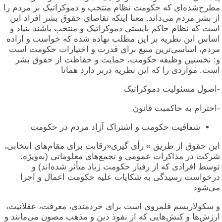
مطرح‌شده‌ای که حکومت نظام منتخب و دموکراتیک بر مردم را
از بشر مردم می‌داند. معنا اینکه تقاضای حقوق بشر افراد این
است که نظام حاکم بایستی دموکراتیک و منتخب باشند بنیاد و
اساس این نظریه بر این مطلب نهاده شده که خواست و اراده
مردم، اساسی‌ترین منبع برای قدرت و اختیارات حکومت است
و: نخستین وظیفه حکومت، حمایت و حفاظت از حقوق بشر
است. مواردی را که این نظریه دربر دارد همانا
-اصول مسئولیت دموکراتیک
-احترام به حاکمیت قانون
شفافیت حکومت و اشتراک آزاد مردم در حکومت
این حقوق از طریق » رأی گیری«رقابت برای مقام‌های انتخابی،
شرکت در مذاکرات عمومی و تجمع‌های معلوماتی (به‌ویژه.
توسط افرادی که از رفتار حکومت زیاد متأثر شده‌اند) و
درخواست رسیدگی به شکایات علیه حکومت اعمال و اجرا
می‌شود
و سکولاریسم قلمروی است برای خردمندی، معرفت، عقلانیت،
ارزش‌ها و کنش‌هایی که از نفوذ دین و مذهب مصون می‌مانند و