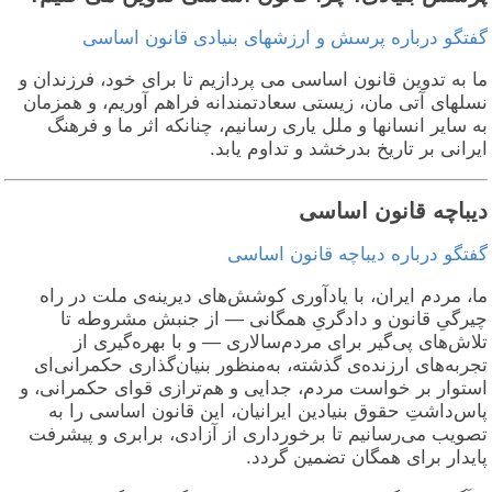
فتگو درباره پرسش و ارزشهای بنیادی قانون اساسی
ا به تدوین قانون اساسی می پردازیم تا برای خود، فرزندان و
سلهای آتی مان، زیستی سعادتمندانه فراهم آوریم، و همزمان
ه سایر انسانها و ملل یاری رسانیم، چنانکه اثر ما و فرهنگ
یرانی بر تاریخ بدرخشد و تداوم یابد.
یباچه قانون اساسی
فتگو درباره دیباچه قانون اساسی
ا، مردم ایران، با یادآوری کوشش‌های دیرینه‌ی ملت در راه
یرگیِ قانون و دادگریِ همگانی — از جنبش مشروطه تا
لاش‌های پی‌گیر برای مردم‌سالاری — و با بهره‌گیری از
جربه‌های ارزنده‌ی گذشته، به‌منظور بنیان‌گذاری حکمرانی‌ای
ستوار بر خواست مردم، جدایی و هم‌ترازی قوای حکمرانی، و
اس‌داشتِ حقوق بنیادین ایرانیان، این قانون اساسی را به
صویب می‌رسانیم تا برخورداری از آزادی، برابری و پیشرفت
ایدار برای همگان تضمین گردد.