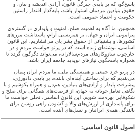
اسخ‌گو، که بر پایه‌ی چیرگی قانون، آزادی اندیشه و بیان، و
قوق بنیادین مردمان استوار باشد، پایه‌گذار اقتدار راستین
کومت و اعتماد عمومی است.
مچنین، ما آگاه به اهمیت صلح، امنیت و پایداری در گستره‌ی
یرامونی ایران و جهان، بر همزیستی آرام، پاسداشت مرزهای
شورها، و پشتیبانی از حقوق بشر پای می‌فشاریم. این قانون
ساسی، نوشته‌ای زنده است که در پرتو خواست مردم و در
ارچوب سازوکارهای مردم‌سالارانه، می‌تواند دگرگون گردد تا
مواره پاسخگوی نیازهای نوپدید جامعه ایران باشد.
ر پرتو خرد جمعی و همبستگی ملی، ما مردم ایران پیمان
ی‌بندیم که برای ساختن آینده‌ای بالنده، بر پایه‌ی دادورزی،
یشرفت پایدار و آزادی‌های بنیادین، هم‌دل و همراه بکوشیم و با
گاهی تعامل‌جویانه به جهان، از فرصت‌های همگانی برای صلح و
کوفایی بهره‌مند شویم. این قانون اساسی، تجلی خواست ما
رای پاسداری از ارزش‌های والا و گشودن راهی روشن برای
الندگی همه‌ی ایرانیان و نسل‌های آینده است.
صول قانون اساسی: