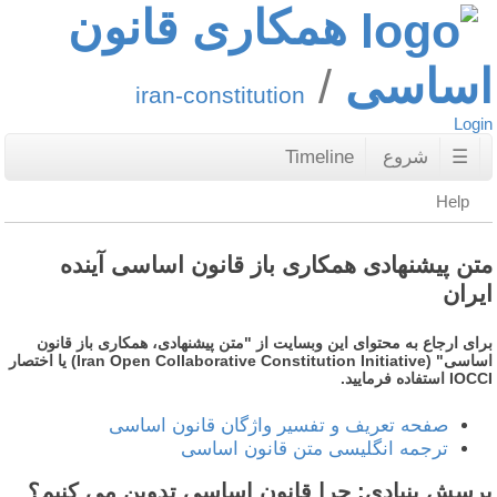
همکاری قانون
ساسی
iran-constitution
Logi
☰
شروع
Timeline
Help
تن پیشنهادی همکاری باز قانون اساسی آینده
یران
رای ارجاع به محتوای این وبسایت از "متن پیشنهادی، همکاری باز قانون
اساسی" (Iran Open Collaborative Constitution Initiative) یا اختصار
IOC استفاده فرمایید.
صفحه تعریف و تفسیر واژگان قانون اساسی
ترجمه انگلیسی متن قانون اساسی
رسش بنیادی: چرا قانون اساسی تدوین می کنیم؟