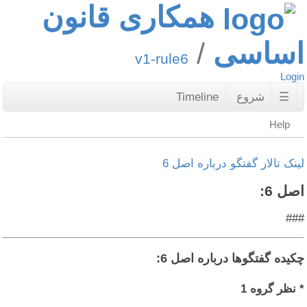
همکاری قانون
اساسی
v1-rule6
Login
☰
شروع
Timeline
Help
لینک تالار گفتگو درباره اصل 6
اصل 6:
###
چکیده گفتگوها درباره اصل 6:
* نظر گروه 1