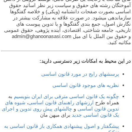
موختگان رشته های حقوق و سیاست زیر نظر اساتید حقوق
ساسی بصورت صفحات دانشنامه (ویکی) و خلاصه گفتگوها
ازماندهی میشود. در صورت علاقه به مشارکت بیشتر در
گارش اصول، جمع بندی گفتگوها و یا تدوین پیوست های
اریخی، جامعه شناختی، اقتصادی، آینده پژوهی، حقوق عمومی
و حقوق بین الملل با ای میل admin@ghanoonasasi.com
کاتبه کنید.
ر این محیط به امکانات زیر دسترسی دارید:
پرسشهای رایج در مورد قانون اساسی
نظریه های موجود قانون اساسی
چگونه یک قانون اساسی مترقی برای ایران بنویسیم
به
همراه طرح
ارزشهای راهنمای قانون اساسی
،
شیوه های
تدوین قانون اساسی
و
چالشهای پیش روی تدوین و اجرای
یک قانون اساسی جدید
برای میهن مان
پیشگفتار و اصول پیشنهادی همکاری باز قانون اساسی به