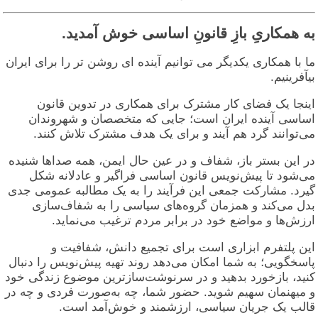
ه همکاریِ بازِ قانونِ اساسی خوش آمدید.
ا با همکاری یکدیگر می توانیم آینده ای روشن تر را برای ایران
یآفرینیم.
ینجا یک فضای کار مشترک برای همکاری در تدوین قانون
ساسی آینده ایران است؛ جایی که متخصصان و شهروندان
ی‌توانند گرد هم آیند و برای یک هدف مشترک تلاش کنند.
ر این بستر باز، شفاف و در عین حال ایمن، همه صداها شنیده
ی‌شود تا پیش‌نویس قانون اساسی فراگیر و عادلانه شکل
یرد. مشارکت جمعی این فرآیند را به یک مطالبه عمومی جدی
دل می‌کند و همزمان گروه‌های سیاسی را به شفاف‌سازی
رزش‌ها و مواضع خود در برابر مردم ترغیب می‌نماید.
ین پلتفرم ابزاری است برای تجمیع دانش، شفافیت و
اسخگویی؛ به شما امکان می‌دهد روند تهیه پیش‌نویس را دنبال
نید، بازخورد بدهید و در سرنوشت‌سازترین موضوع زندگی خود
 میهنمان سهیم شوید. حضور شما، چه به‌صورت فردی و چه در
الب یک جریان سیاسی، ارزشمند و خوش‌آمد است.