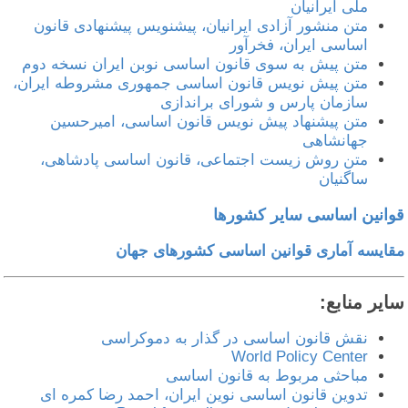
ملی ایرانیان
متن منشور آزادی ایرانیان، پیشنویس پیشنهادی قانون
اساسی ایران، فخرآور
متن پیش به سوی قانون اساسی نوبن ايران نسخه دوم
متن پیش نویس قانون اساسی جمهوری مشروطه ایران،
سازمان پارس و شورای براندازی
متن پیشنهاد پیش نویس قانون اساسی، امیرحسین
جهانشاهی
متن روش زیست اجتماعی، قانون اساسی پادشاهی،
ساگنیان
وانین اساسی سایر کشورها
قایسه آماری قوانین اساسی کشورهای جهان
ایر منابع:
نقش قانون اساسی در گذار به دموکراسی
World Policy Center
مباحثی مربوط به قانون اساسی
تدوین قانون اساسی نوین ایران، احمد رضا کمره ای