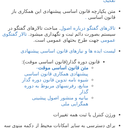
تفکیک
متن یکپارچه قانون اساسی پیشنهادی این همکاری باز
قانون اساسی
.
تالارهای گفتگو درباره اصول
. مباحث تالارهای گفتگو در
سیستم بصورت دائم ثبت و نگهداری میشود.
تالار گفتگوی
عمومی
جهت طرح بحثهای عمومی است.
لیست ایده ها و نیازهای قانون اساسی پیشنهادی
قانون دوره گذار(قانون اساسی موقت):
متن قانون اساسی موقت
-
پیشنهادی همکاری قانون اساسی
شیوه نامه تدوین قانون دوره گذار
منابع، رفرنسهای مربوط به دوره
گذار
بیانیه و منشور اصول پیشینی
همگرایی ملی
ورژن کنترل یا ثبت همه تغییرات
برای دسترسی به سایر امکانات محیط از دکمه منوی سه