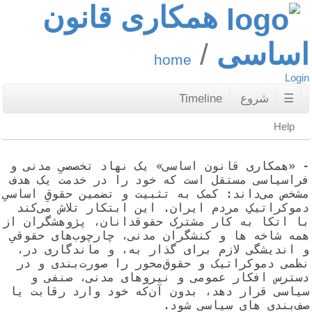
همکاری قانون
ساسی
home
Logi
☰
شروع
Timeline
Help
- «همکاری قانون اساسی» یک نهاد تخصصیِ مدنی و 
فراسیاسی مستقل است که خود را در خدمت یک هدف 
مشخص می‌داند: کمک به تثبیت و تضمین حقوقِ اساسیِ 
دموکراتیکِ مردم ایران. این ابتکار تلاش می‌کند 
با اتکا به کار مشترک حقوقدانان، پژوهشگران از 
همه شاخه ها و کنشگران مدنی، چارچوب‌های حقوقیِ 
و اندیشگی لازم برای گذار به، و ماندگاری در، 
نظمی دموکراتیک و حقوق‌محور را صورت‌بندی و در 
دسترس افکار عمومی و نیروهای مدنی، صنفی و 
سیاسی قرار دهد، بدون آن‌که خود وارد رقابت یا 
‌بندی های سیاسی شود. 